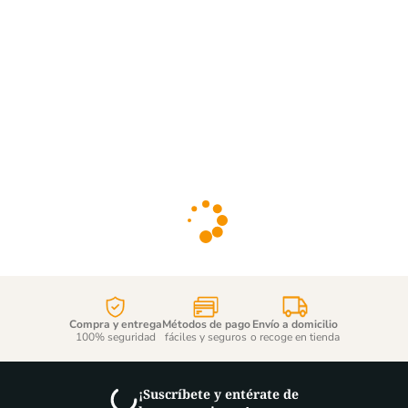
Compra y entrega
Métodos de pago
Envío a domicilio
100% seguridad
fáciles y seguros
o recoge en tienda
¡Suscríbete y entérate de