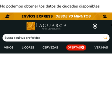
No podemos obtener los datos de ciudades disponibles
Busca aquí tus preferidos
VINOS
LICORES
CERVEZAS
OFERTAS