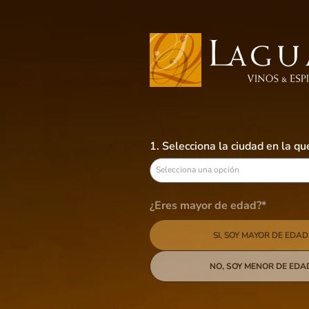
Busca aquí tus preferidos
VINOS
LICORES
CERVEZAS
B
1. Selecciona la ciudad en la q
Selecciona una opción
¿Eres mayor de edad?*
SI, SOY MAYOR DE EDAD
NO, SOY MENOR DE EDA