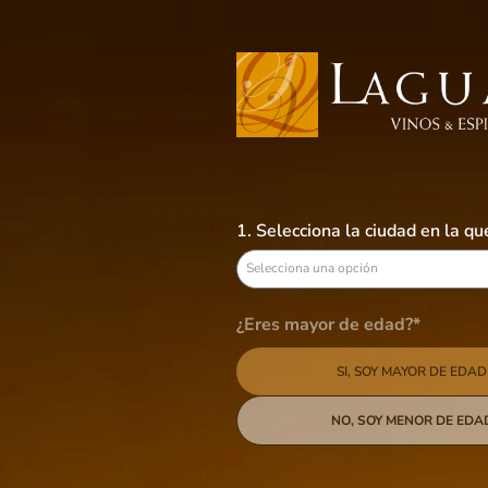
Busca aquí tus preferidos
VINOS
LICORES
CERVEZAS
B
1. Selecciona la ciudad en la q
Selecciona una opción
¿Eres mayor de edad?*
SI, SOY MAYOR DE EDAD
NO, SOY MENOR DE EDA