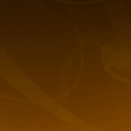
También
te puede interesar