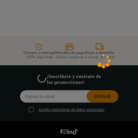
Compra y entrega
Métodos de pago
Envío a domicilio
100% seguridad
fáciles y seguros
o recoge en tienda
¡Suscríbete y entérate de
las promociones!
ENVÍAR
Acepto
tratamiento de datos personales