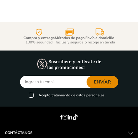
Compra y entrega
Métodos de pago
Envío a domicilio
100% seguridad
fáciles y seguros
o recoge en tienda
¡Suscríbete y entérate de
las promociones!
ENVÍAR
Acepto
tratamiento de datos personales
CONTÁCTANOS