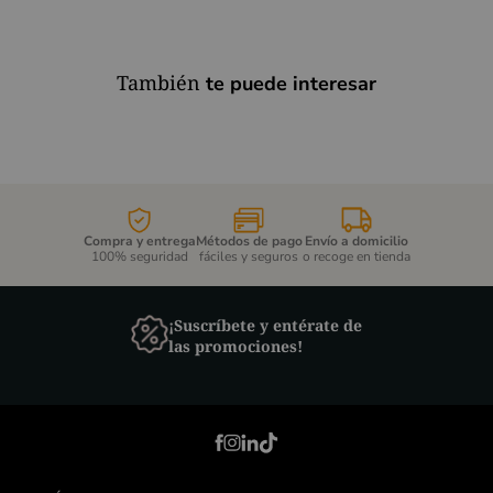
También
te puede interesar
Compra y entrega
Métodos de pago
Envío a domicilio
100% seguridad
fáciles y seguros
o recoge en tienda
¡Suscríbete y entérate de
las promociones!