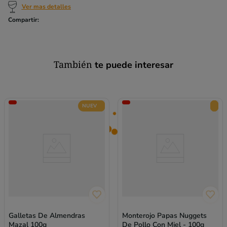
Ver mas detalles
También
te puede interesar
NUEVO
Galletas De Almendras
Monterojo Papas Nuggets
Mazal 100g
De Pollo Con Miel - 100g