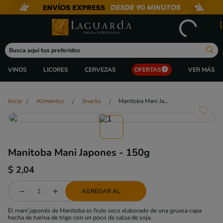
Busca aquí tus preferidos
VINOS
LICORES
CERVEZAS
OFERTAS
Alimentos
Snacks
Manitoba Mani Japones - 150g
Manitoba Mani Japones - 150g
$
2,04
AGREGAR AL
El maní japonés de Manitoba es fruto seco elaborado de una gruesa capa
hecha de harina de trigo con un poco de salsa de soja.​