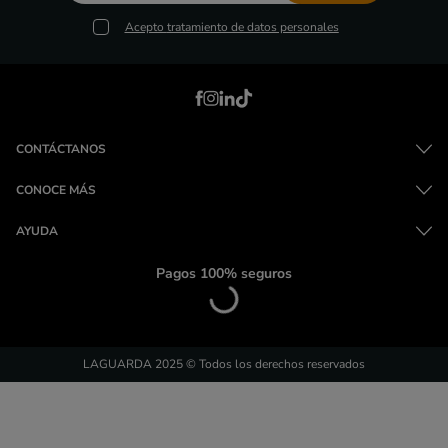
Acepto
tratamiento de datos personales
CONTÁCTANOS
CONOCE MÁS
AYUDA
Pagos 100% seguros
LAGUARDA 2025 © Todos los derechos reservados