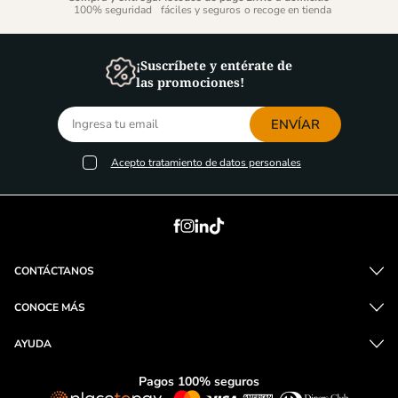
100% seguridad
fáciles y seguros
o recoge en tienda
¡Suscríbete y entérate de
las promociones!
ENVÍAR
Acepto
tratamiento de datos personales
CONTÁCTANOS
CONOCE MÁS
AYUDA
Pagos 100% seguros