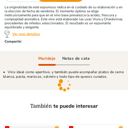
La originalidad de este espumoso radica en el cuidado de su elaboración y en
la elección de fecha de vendimia. El momento óptimo se elige
meticulosamente para que en el vino base prevalezca la acidez, frescura y
complejidad aromática. Este vino está elaborado las uvas Viura y Chardonnay
procedentes de viñedos seleccionados. El resultado es un espumante
equilibrado y elegante.
Ver mas detalles
Maridaje
Notas de cata
Vino ideal como aperitivo, y también puede acompañar platos de carne
blanca, pasta, mariscos, salmón y todo tipo de quesos curados.
También
te puede interesar