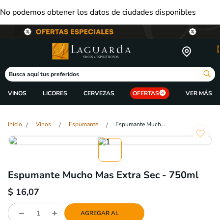
No podemos obtener los datos de ciudades disponibles
Busca aquí tus preferidos
VINOS
LICORES
CERVEZAS
OFERTAS
Vinos
Espumante
Espumante Mucho Mas Extra Sec - 750ml
Espumante Mucho Mas Extra Sec - 750ml
$
16,07
AGREGAR AL