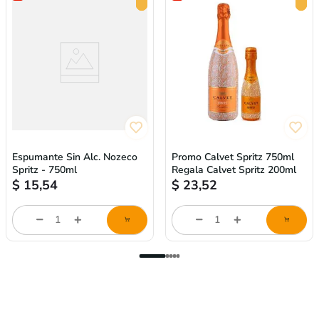
Espumante Sin Alc. Nozeco
Promo Calvet Spritz 750ml
Spritz - 750ml
Regala Calvet Spritz 200ml
$
15,54
$
23,52
Cantidad
Cantidad
de
de
producto
producto