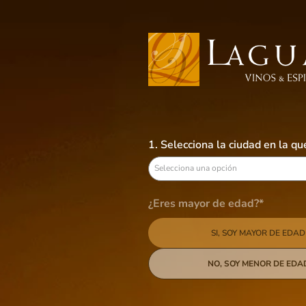
Busca aquí tus preferidos
VINOS
LICORES
CERVEZAS
B
1. Selecciona la ciudad en la q
Selecciona una opción
¿Eres mayor de edad?*
SI, SOY MAYOR DE EDAD
NO, SOY MENOR DE EDA