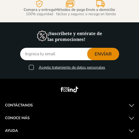
Compra y entrega
Métodos de pago
Envío a domicilio
100% seguridad
fáciles y seguros
o recoge en tienda
¡Suscríbete y entérate de
las promociones!
ENVÍAR
Acepto
tratamiento de datos personales
CONTÁCTANOS
CONOCE MÁS
AYUDA