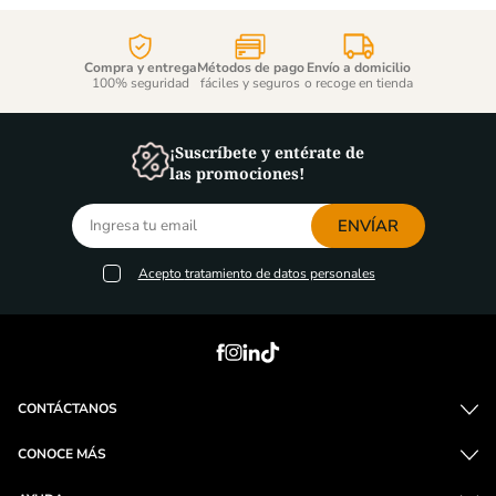
Compra y entrega
Métodos de pago
Envío a domicilio
100% seguridad
fáciles y seguros
o recoge en tienda
¡Suscríbete y entérate de
las promociones!
ENVÍAR
Acepto
tratamiento de datos personales
CONTÁCTANOS
CONOCE MÁS