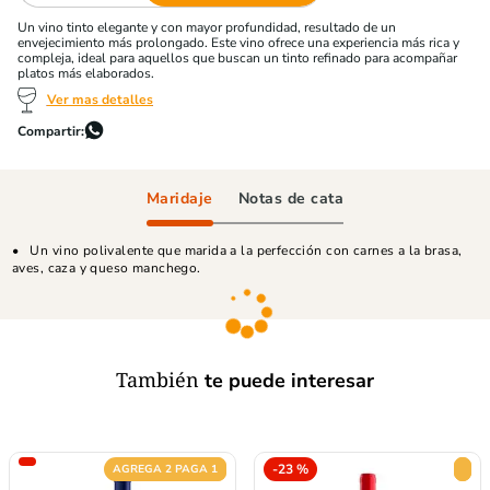
Un vino tinto elegante y con mayor profundidad, resultado de un
envejecimiento más prolongado. Este vino ofrece una experiencia más rica y
compleja, ideal para aquellos que buscan un tinto refinado para acompañar
platos más elaborados.
Ver mas detalles
Maridaje
Notas de cata
Un vino polivalente que marida a la perfección con carnes a la brasa,
aves, caza y queso manchego.
También
te puede interesar
-
23 %
AGREGA 2 PAGA 1