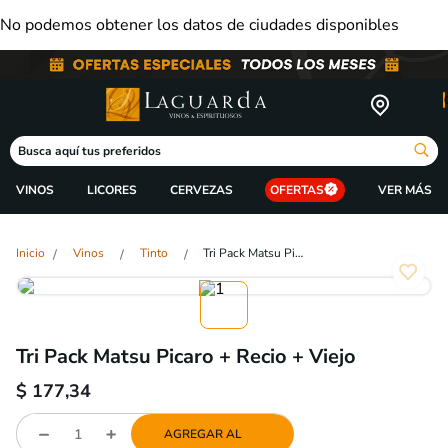
No podemos obtener los datos de ciudades disponibles
Busca aquí tus preferidos
VINOS
LICORES
CERVEZAS
OFERTAS
Vinos
Tinto
Tri Pack Matsu Picaro + Recio + Viejo
Tri Pack Matsu Picaro + Recio + Viejo
$
177,34
AGREGAR AL