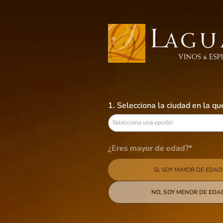
Busca aquí tus preferidos
VINOS
LICORES
CERVEZAS
B
1. Selecciona la ciudad en la q
Selecciona una opción
¿Eres mayor de edad?*
SI, SOY MAYOR DE EDAD
NO, SOY MENOR DE EDA