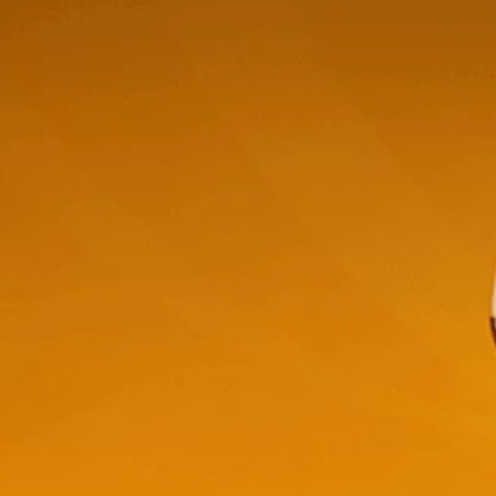
También
te puede interesar