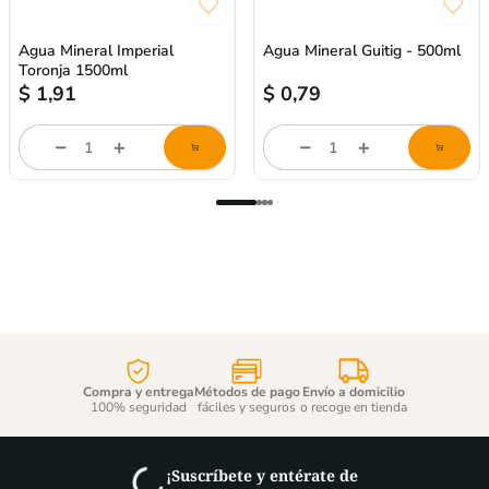
Agua Mineral Imperial
Agua Mineral Guitig - 500ml
Toronja 1500ml
$
1,91
$
0,79
Cantidad
Cantidad
de
de
producto
producto
Compra y entrega
Métodos de pago
Envío a domicilio
100% seguridad
fáciles y seguros
o recoge en tienda
¡Suscríbete y entérate de