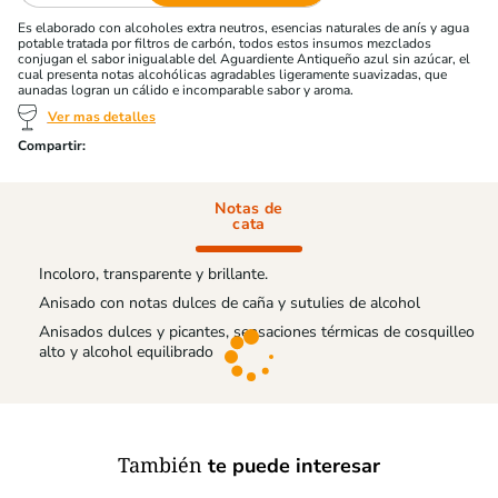
Es elaborado con alcoholes extra neutros, esencias naturales de anís y agua
potable tratada por filtros de carbón, todos estos insumos mezclados
conjugan el sabor inigualable del Aguardiente Antiqueño azul sin azúcar, el
cual presenta notas alcohólicas agradables ligeramente suavizadas, que
aunadas logran un cálido e incomparable sabor y aroma.
Ver mas detalles
Notas de
cata
Incoloro, transparente y brillante.
Anisado con notas dulces de caña y sutulies de alcohol
Anisados dulces y picantes, sensaciones térmicas de cosquilleo
alto y alcohol equilibrado
También
te puede interesar