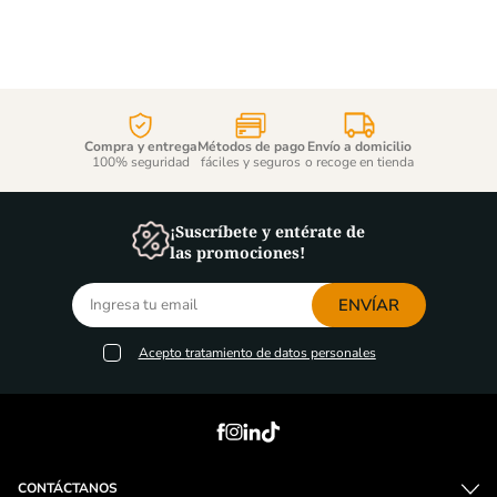
Compra y entrega
Métodos de pago
Envío a domicilio
100% seguridad
fáciles y seguros
o recoge en tienda
¡Suscríbete y entérate de
las promociones!
ENVÍAR
Acepto
tratamiento de datos personales
CONTÁCTANOS