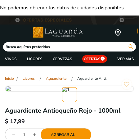
No podemos obtener los datos de ciudades disponibles
Busca aquí tus preferidos
VINOS
LICORES
CERVEZAS
OFERTAS
Licores
Aguardiente
Aguardiente Antioqueño Rojo - 1000ml
Aguardiente Antioqueño Rojo - 1000ml
$
17,99
AGREGAR AL