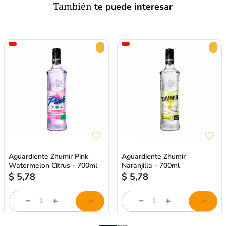
También
te puede interesar
Aguardiente Zhumir Pink
Aguardiente Zhumir
Watermelon Citrus - 700ml
Naranjilla - 700ml
$
5,78
$
5,78
Cantidad
Cantidad
de
de
producto
producto