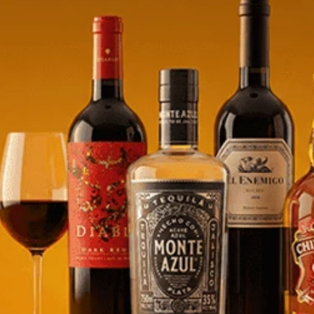
Storck Werthers Origin