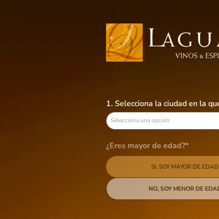
Busca aquí tus preferidos
VINOS
LICORES
CERVEZAS
B
1. Selecciona la ciudad en la q
Selecciona una opción
¿Eres mayor de edad?*
SI, SOY MAYOR DE EDAD
NO, SOY MENOR DE EDA