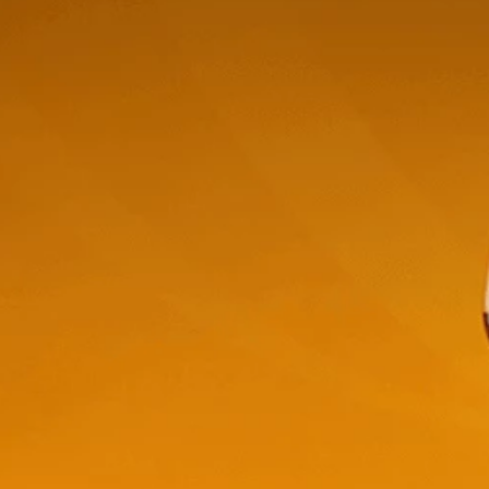
También
te puede interesar