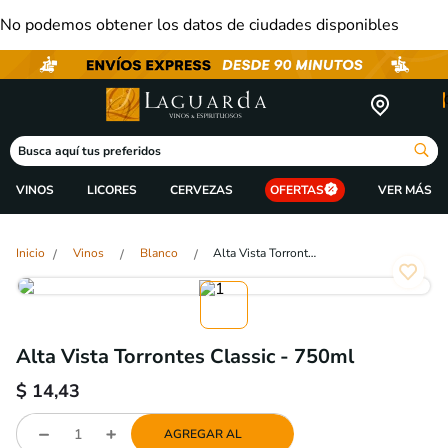
No podemos obtener los datos de ciudades disponibles
Busca aquí tus preferidos
VINOS
LICORES
CERVEZAS
OFERTAS
Vinos
Blanco
Alta Vista Torrontes Classic - 750ml
Alta Vista Torrontes Classic - 750ml
$
14,43
AGREGAR AL