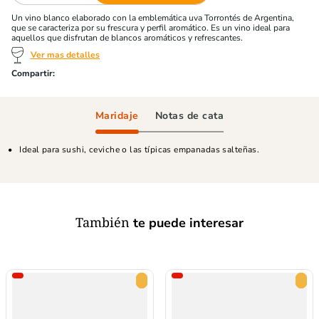
Un vino blanco elaborado con la emblemática uva Torrontés de Argentina,
que se caracteriza por su frescura y perfil aromático. Es un vino ideal para
aquellos que disfrutan de blancos aromáticos y refrescantes.
Ver mas detalles
Maridaje
Notas de cata
Ideal para sushi, ceviche o las típicas empanadas salteñas.
También
te puede interesar