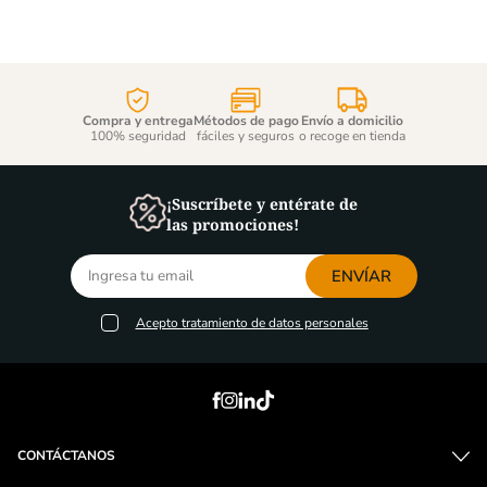
Compra y entrega
Métodos de pago
Envío a domicilio
100% seguridad
fáciles y seguros
o recoge en tienda
¡Suscríbete y entérate de
las promociones!
ENVÍAR
Acepto
tratamiento de datos personales
CONTÁCTANOS