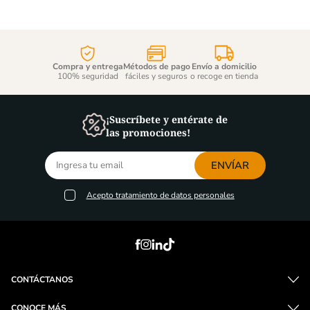
Compra y entrega
Métodos de pago
Envío a domicilio
100% seguridad
fáciles y seguros
o recoge en tienda
¡Suscríbete y entérate de
las promociones!
ENVÍAR
Acepto
tratamiento de datos personales
CONTÁCTANOS
CONOCE MÁS