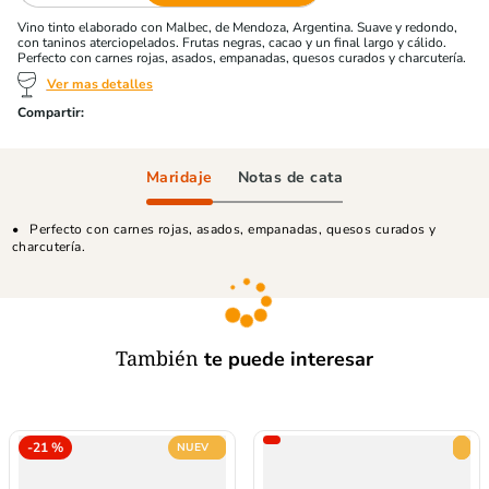
Vino tinto elaborado con Malbec, de Mendoza, Argentina. Suave y redondo,
con taninos aterciopelados. Frutas negras, cacao y un final largo y cálido.
Perfecto con carnes rojas, asados, empanadas, quesos curados y charcutería.
Ver mas detalles
Maridaje
Notas de cata
Perfecto con carnes rojas, asados, empanadas, quesos curados y
charcutería.
También
te puede interesar
-
21 %
NUEVO