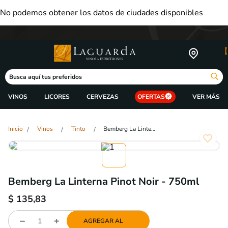
No podemos obtener los datos de ciudades disponibles
Busca aquí tus preferidos
VINOS
LICORES
CERVEZAS
OFERTAS
Vinos
Tinto
Bemberg La Linterna Pinot Noir - 750ml
Bemberg La Linterna Pinot Noir - 750ml
$
135,83
AGREGAR AL