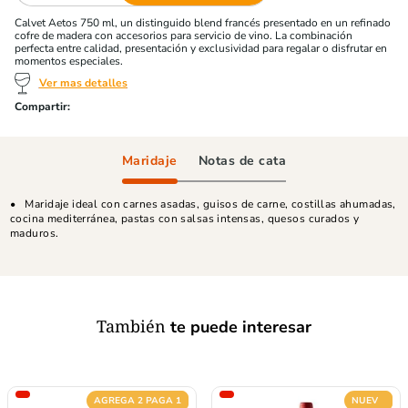
Calvet Aetos 750 ml, un distinguido blend francés presentado en un refinado
cofre de madera con accesorios para servicio de vino. La combinación
perfecta entre calidad, presentación y exclusividad para regalar o disfrutar en
momentos especiales.
Ver mas detalles
Maridaje
Notas de cata
Maridaje ideal con carnes asadas, guisos de carne, costillas ahumadas,
cocina mediterránea, pastas con salsas intensas, quesos curados y
maduros.
También
te puede interesar
AGREGA 2 PAGA 1
NUEVO