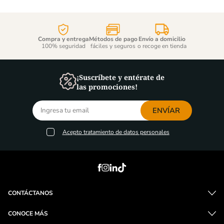
Compra y entrega
Métodos de pago
Envío a domicilio
100% seguridad
fáciles y seguros
o recoge en tienda
¡Suscríbete y entérate de
las promociones!
ENVÍAR
Acepto
tratamiento de datos personales
CONTÁCTANOS
CONOCE MÁS