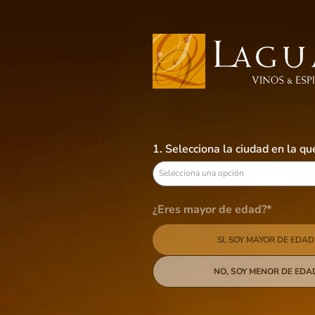
Busca aquí tus preferidos
VINOS
LICORES
CERVEZAS
B
1. Selecciona la ciudad en la q
Selecciona una opción
¿Eres mayor de edad?*
SI, SOY MAYOR DE EDAD
NO, SOY MENOR DE EDA