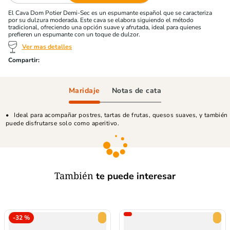
El Cava Dom Potier Demi-Sec es un espumante español que se caracteriza
por su dulzura moderada. Este cava se elabora siguiendo el método
tradicional, ofreciendo una opción suave y afrutada, ideal para quienes
prefieren un espumante con un toque de dulzor.
Ver mas detalles
Maridaje
Notas de cata
Ideal para acompañar postres, tartas de frutas, quesos suaves, y también
puede disfrutarse solo como aperitivo.
También
te puede interesar
-
32 %