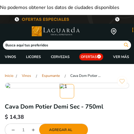
No podemos obtener los datos de ciudades disponibles
Busca aquí tus preferidos
VINOS
LICORES
CERVEZAS
OFERTAS
Vinos
Espumante
Cava Dom Potier Demi Sec - 750ml
Cava Dom Potier Demi Sec - 750ml
$
14,38
AGREGAR AL