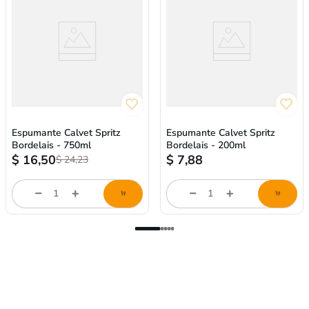
Espumante Calvet Spritz
Espumante Calvet Spritz
Bordelais - 750ml
Bordelais - 200ml
$
16,50
$
7,88
$
24,23
Cantidad
Cantidad
de
de
producto
producto