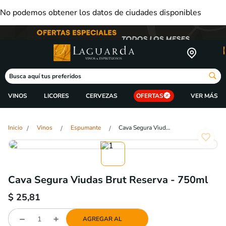
No podemos obtener los datos de ciudades disponibles
Busca aquí tus preferidos
VINOS
LICORES
CERVEZAS
OFERTAS
Vinos
Espumante
Cava Segura Viudas Brut Reserva - 750ml
Cava Segura Viudas Brut Reserva - 750ml
$
25,81
AGREGAR AL