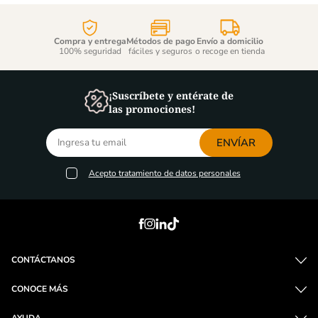
Compra y entrega
Métodos de pago
Envío a domicilio
100% seguridad
fáciles y seguros
o recoge en tienda
¡Suscríbete y entérate de
las promociones!
ENVÍAR
Acepto
tratamiento de datos personales
CONTÁCTANOS
CONOCE MÁS