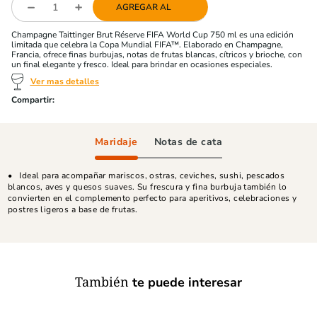
AGREGAR AL
Champagne Taittinger Brut Réserve FIFA World Cup 750 ml es una edición
limitada que celebra la Copa Mundial FIFA™. Elaborado en Champagne,
Francia, ofrece finas burbujas, notas de frutas blancas, cítricos y brioche, con
un final elegante y fresco. Ideal para brindar en ocasiones especiales.
Ver mas detalles
Maridaje
Notas de cata
Ideal para acompañar mariscos, ostras, ceviches, sushi, pescados
blancos, aves y quesos suaves. Su frescura y fina burbuja también lo
convierten en el complemento perfecto para aperitivos, celebraciones y
postres ligeros a base de frutas.
También
te puede interesar