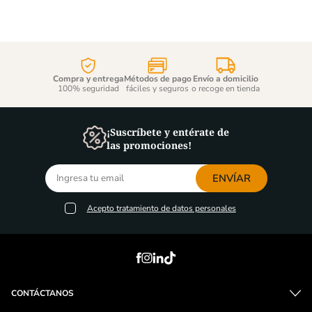
Compra y entrega
Métodos de pago
Envío a domicilio
100% seguridad
fáciles y seguros
o recoge en tienda
¡Suscríbete y entérate de
las promociones!
ENVÍAR
Acepto
tratamiento de datos personales
CONTÁCTANOS