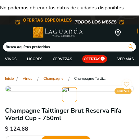
No podemos obtener los datos de ciudades disponibles
Busca aquí tus preferidos
VINOS
LICORES
CERVEZAS
OFERTAS
Vinos
Champagne
Champagne Taittinger Brut Reserva Fifa World Cup - 750ml
NUEVO
Champagne Taittinger Brut Reserva Fifa
World Cup - 750ml
$
124,68