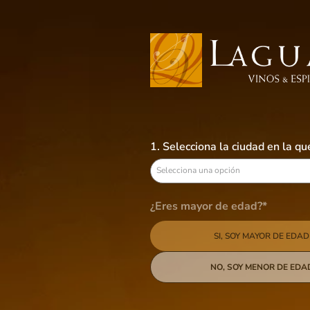
Busca aquí tus preferidos
VINOS
LICORES
CERVEZAS
B
1. Selecciona la ciudad en la q
Selecciona una opción
¿Eres mayor de edad?*
SI, SOY MAYOR DE EDAD
NO, SOY MENOR DE EDA