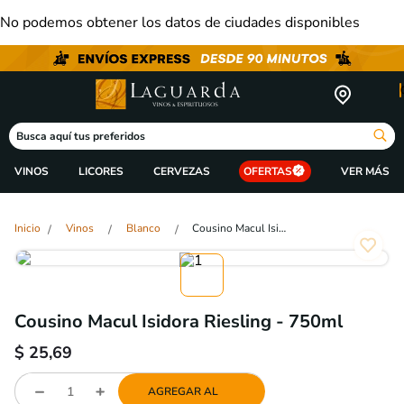
No podemos obtener los datos de ciudades disponibles
Busca aquí tus preferidos
VINOS
LICORES
CERVEZAS
OFERTAS
Vinos
Blanco
Cousino Macul Isidora Riesling - 750ml
Cousino Macul Isidora Riesling - 750ml
$
25,69
AGREGAR AL