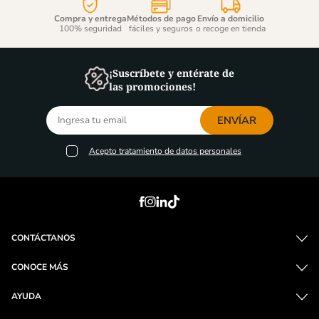
Compra y entrega
Métodos de pago
Envío a domicilio
100% seguridad
fáciles y seguros
o recoge en tienda
¡Suscríbete y entérate de
las promociones!
ENVÍAR
Acepto
tratamiento de datos personales
CONTÁCTANOS
CONOCE MÁS
AYUDA