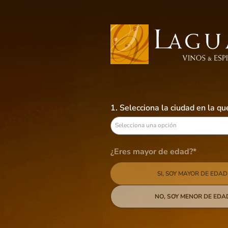
Busca aquí tus preferidos
VINOS
LICORES
CERVEZAS
B
1. Selecciona la ciudad en la q
Selecciona una opción
¿Eres mayor de edad?*
SI, SOY MAYOR DE EDAD
NO, SOY MENOR DE EDA