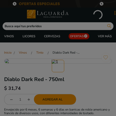
Busca aquí tus preferidos
VINOS
LICORES
CERVEZAS
OFERTAS
Vinos
Tinto
Diablo Dark Red - 750ml
Diablo Dark Red - 750ml
$
31,74
AGREGAR AL
Envejecido por 6 meses, 6 semanas y 6 días en barricas de roble americano y
francés de diversos usos, con diferentes intensidades de tostado.