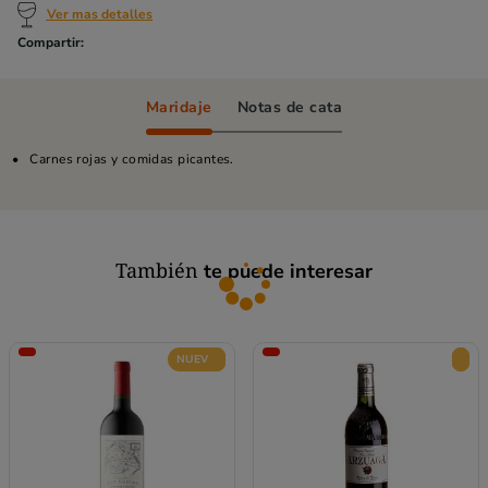
Ver mas detalles
Maridaje
Notas de cata
Carnes rojas y comidas picantes.
También
te puede interesar
NUEVO