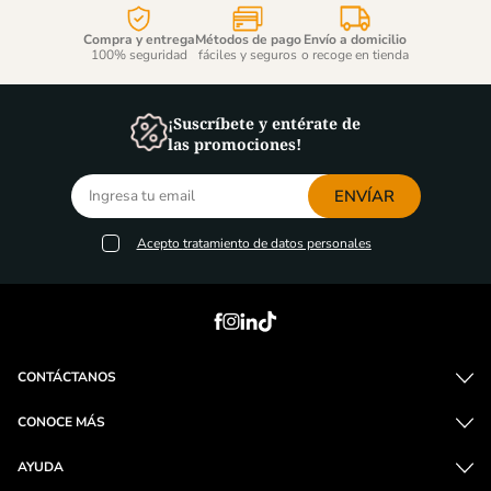
Compra y entrega
Métodos de pago
Envío a domicilio
100% seguridad
fáciles y seguros
o recoge en tienda
¡Suscríbete y entérate de
las promociones!
ENVÍAR
Acepto
tratamiento de datos personales
CONTÁCTANOS
CONOCE MÁS
AYUDA