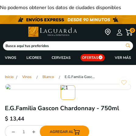
No podemos obtener los datos de ciudades disponibles
0
Busca aquí tus preferidos
VINOS
LICORES
CERVEZAS
OFERTAS
Vinos
Blanco
E.G.Familia Gascon Chardonnay - 750ml
E.G.Familia Gascon Chardonnay - 750ml
$
13,44
AGREGAR AL