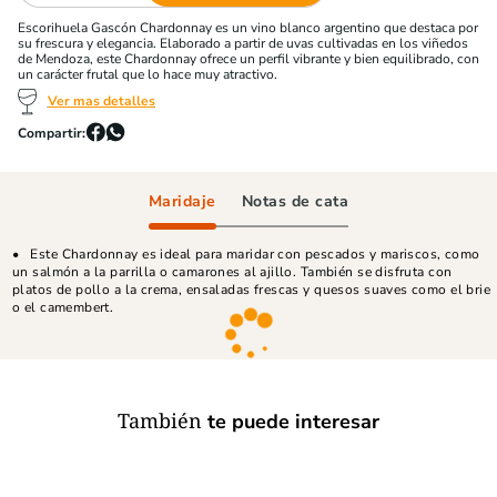
Escorihuela Gascón Chardonnay es un vino blanco argentino que destaca por
su frescura y elegancia. Elaborado a partir de uvas cultivadas en los viñedos
de Mendoza, este Chardonnay ofrece un perfil vibrante y bien equilibrado, con
un carácter frutal que lo hace muy atractivo.
Ver mas detalles
Maridaje
Notas de cata
Este Chardonnay es ideal para maridar con pescados y mariscos, como
un salmón a la parrilla o camarones al ajillo. También se disfruta con
platos de pollo a la crema, ensaladas frescas y quesos suaves como el brie
o el camembert.
También
te puede interesar