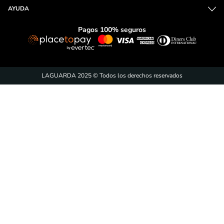
¡Suscríbete y entérate de
las promociones!
ENVÍAR
Acepto
tratamiento de datos personales
CONTÁCTANOS
CONOCE MÁS
AYUDA
Pagos 100% seguros