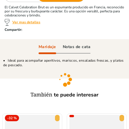
El Calvet Celebration Brut es un espumante producido en Francia, reconocido
por su frescura y burbujeante carácter. Es una opción versátil, perfecta para
celebraciones y brindis.
Ver mas detalles
Maridaje
Notas de cata
Ideal para acompañar aperitivos, mariscos, ensaladas frescas, y platos
de pescado.
También
te puede interesar
-
32 %