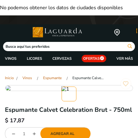
No podemos obtener los datos de ciudades disponibles
Busca aquí tus preferidos
VINOS
LICORES
CERVEZAS
OFERTAS
Vinos
Espumante
Espumante Calvet Celebration Brut - 750ml
Espumante Calvet Celebration Brut - 750ml
$
17,87
AGREGAR AL