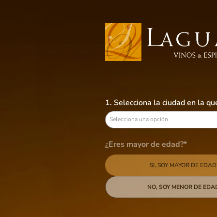
Busca aquí tus preferidos
VINOS
LICORES
CERVEZAS
B
1. Selecciona la ciudad en la q
Selecciona una opción
¿Eres mayor de edad?*
SI, SOY MAYOR DE EDAD
NO, SOY MENOR DE EDA