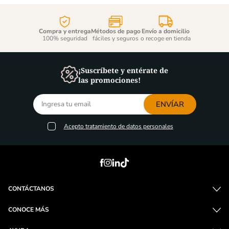
Compra y entrega
Métodos de pago
Envío a domicilio
100% seguridad
fáciles y seguros
o recoge en tienda
¡Suscríbete y entérate de
las promociones!
ENVÍAR
Acepto
tratamiento de datos personales
CONTÁCTANOS
CONOCE MÁS