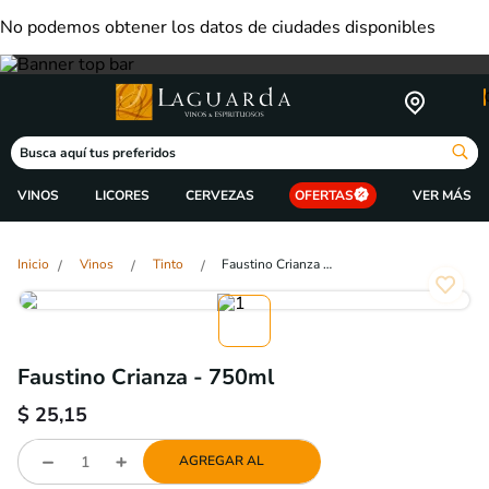
No podemos obtener los datos de ciudades disponibles
Busca aquí tus preferidos
VINOS
LICORES
CERVEZAS
OFERTAS
Vinos
Tinto
Faustino Crianza - 750ml
Faustino Crianza - 750ml
$
25,15
AGREGAR AL