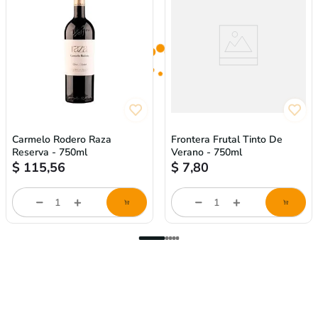
Carmelo Rodero Raza
Frontera Frutal Tinto De
Reserva - 750ml
Verano - 750ml
$
115,56
$
7,80
Cantidad
Cantidad
de
de
producto
producto