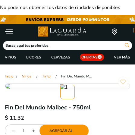
No podemos obtener los datos de ciudades disponibles
Busca aquí tus preferidos
VINOS
LICORES
CERVEZAS
OFERTAS
Vinos
Tinto
Fin Del Mundo Malbec - 750ml
Fin Del Mundo Malbec - 750ml
$
11,32
AGREGAR AL