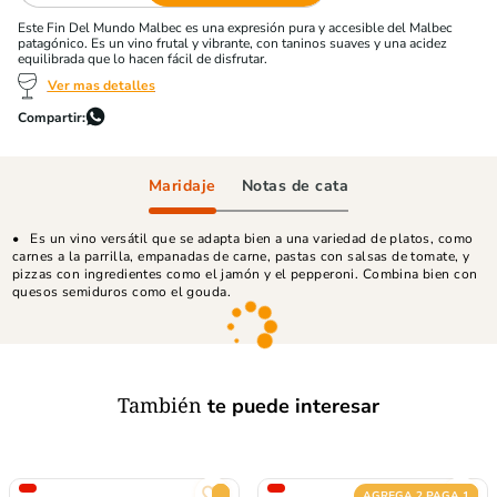
Este Fin Del Mundo Malbec es una expresión pura y accesible del Malbec
patagónico. Es un vino frutal y vibrante, con taninos suaves y una acidez
equilibrada que lo hacen fácil de disfrutar.
Ver mas detalles
Maridaje
Notas de cata
Es un vino versátil que se adapta bien a una variedad de platos, como
carnes a la parrilla, empanadas de carne, pastas con salsas de tomate, y
pizzas con ingredientes como el jamón y el pepperoni. Combina bien con
quesos semiduros como el gouda.
También
te puede interesar
AGREGA 2 PAGA 1