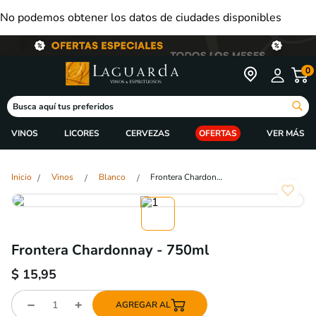
No podemos obtener los datos de ciudades disponibles
0
Busca aquí tus preferidos
VINOS
LICORES
CERVEZAS
OFERTAS
Vinos
Blanco
Frontera Chardonnay - 750ml
Frontera Chardonnay - 750ml
$
15,95
AGREGAR AL