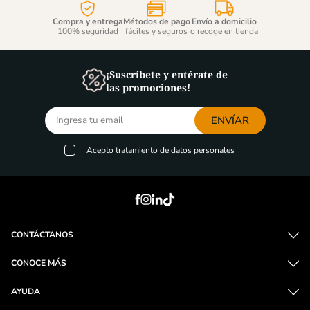
Compra y entrega
Métodos de pago
Envío a domicilio
100% seguridad
fáciles y seguros
o recoge en tienda
¡Suscríbete y entérate de
las promociones!
ENVÍAR
Acepto
tratamiento de datos personales
CONTÁCTANOS
CONOCE MÁS
AYUDA