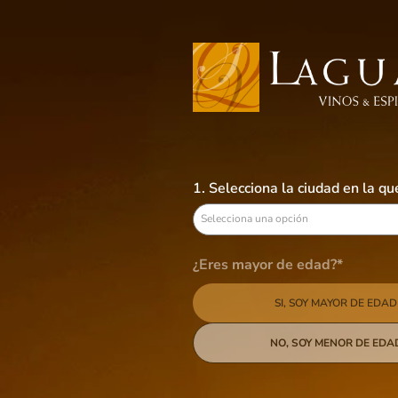
Busca aquí tus preferidos
VINOS
LICORES
CERVEZAS
B
1. Selecciona la ciudad en la q
Selecciona una opción
¿Eres mayor de edad?*
SI, SOY MAYOR DE EDAD
NO, SOY MENOR DE EDA