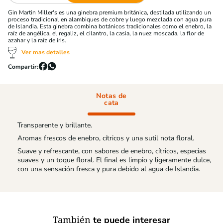
Gin Martin Miller's es una ginebra premium británica, destilada utilizando un
proceso tradicional en alambiques de cobre y luego mezclada con agua pura
de Islandia. Esta ginebra combina botánicos tradicionales como el enebro, la
raíz de angélica, el regaliz, el cilantro, la casia, la nuez moscada, la flor de
azahar y la raíz de iris.
Ver mas detalles
Notas de
cata
Transparente y brillante.
Aromas frescos de enebro, cítricos y una sutil nota floral.
Suave y refrescante, con sabores de enebro, cítricos, especias
suaves y un toque floral. El final es limpio y ligeramente dulce,
con una sensación fresca y pura debido al agua de Islandia.
También
te puede interesar