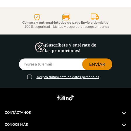
Compra y entrega
Métodos de pago
Envío a domicilio
100% seguridad
fáciles y seguros
o recoge en tienda
¡Suscríbete y entérate de
las promociones!
ENVÍAR
Acepto
tratamiento de datos personales
CONTÁCTANOS
CONOCE MÁS