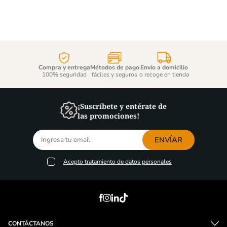
Compra y entrega
Métodos de pago
Envío a domicilio
100% seguridad
fáciles y seguros
o recoge en tienda
¡Suscríbete y entérate de
las promociones!
ENVÍAR
Acepto
tratamiento de datos personales
CONTÁCTANOS