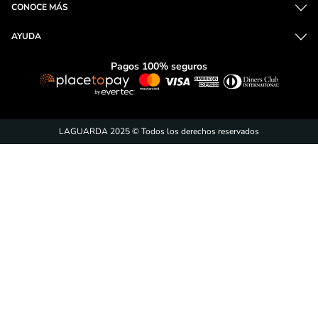
¡Suscríbete y entérate de
las promociones!
ENVÍAR
Acepto
tratamiento de datos personales
CONTÁCTANOS
CONOCE MÁS
AYUDA
Pagos 100% seguros