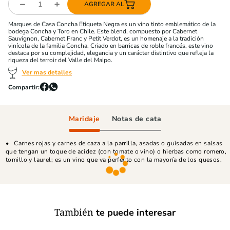
AGREGAR AL
Marques de Casa Concha Etiqueta Negra es un vino tinto emblemático de la
bodega Concha y Toro en Chile. Este blend, compuesto por Cabernet
Sauvignon, Cabernet Franc y Petit Verdot, es un homenaje a la tradición
vinícola de la familia Concha. Criado en barricas de roble francés, este vino
destaca por su complejidad, elegancia y un carácter distintivo que refleja la
riqueza del terroir del Valle del Maipo.
Ver mas detalles
Maridaje
Notas de cata
Carnes rojas y carnes de caza a la parrilla, asadas o guisadas en salsas
que tengan un toque de acidez (con tomate o vino) o hierbas como romero,
tomillo y laurel; es un vino que va perfecto con la mayoría de los quesos.
También
te puede interesar