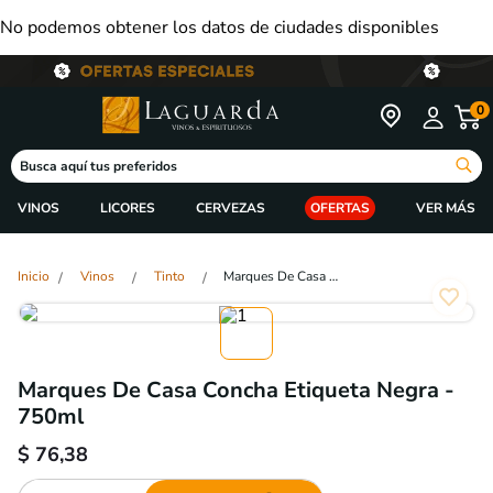
No podemos obtener los datos de ciudades disponibles
0
Busca aquí tus preferidos
VINOS
LICORES
CERVEZAS
OFERTAS
Vinos
Tinto
Marques De Casa Concha Etiqueta Negra - 750ml
Marques De Casa Concha Etiqueta Negra -
750ml
$
76,38