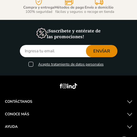
Compra y entrega
Métodos de pago
Envío a domicilio
100% seguridad
fáciles y seguros
o recoge en tienda
¡Suscríbete y entérate de
las promociones!
ENVÍAR
Acepto
tratamiento de datos personales
CONTÁCTANOS
CONOCE MÁS
AYUDA