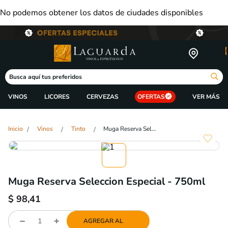
No podemos obtener los datos de ciudades disponibles
Busca aquí tus preferidos
VINOS
LICORES
CERVEZAS
OFERTAS
Vinos
Tinto
Muga Reserva Seleccion Especial - 750ml
Muga Reserva Seleccion Especial - 750ml
$
98,41
AGREGAR AL