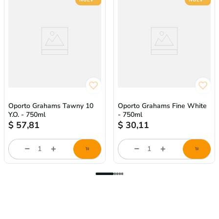
Oporto Grahams Tawny 10
Oporto Grahams Fine White
Y.O. - 750ml
- 750ml
$
57,81
$
30,11
Cantidad
Cantidad
de
de
producto
producto