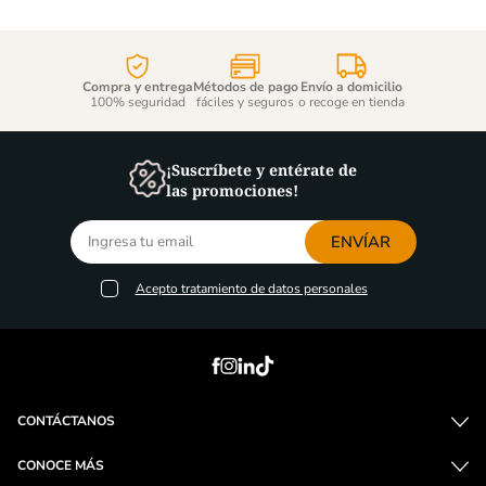
Compra y entrega
Métodos de pago
Envío a domicilio
100% seguridad
fáciles y seguros
o recoge en tienda
¡Suscríbete y entérate de
las promociones!
ENVÍAR
Acepto
tratamiento de datos personales
CONTÁCTANOS
CONOCE MÁS